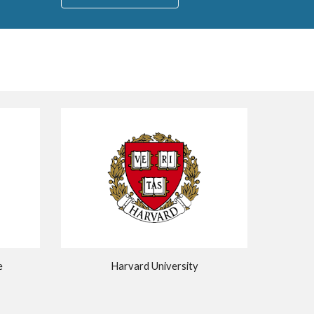
e
Harvard University