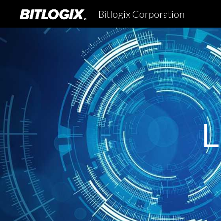
Bitlogix Corporation
Sk
L