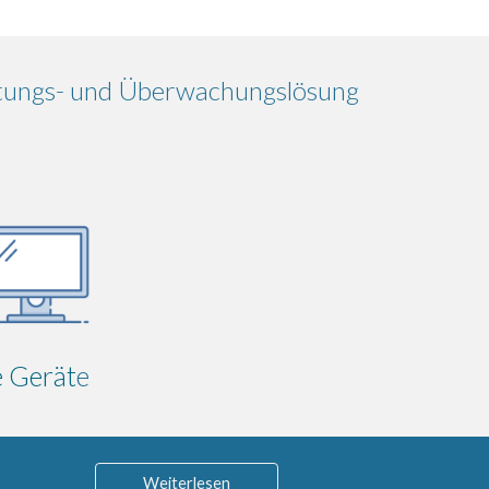
ltungs- und Überwachungslösung
e Gerät
e
Weiterlesen