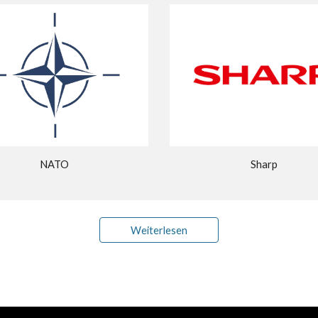
NATO
Sharp
Weiterlesen