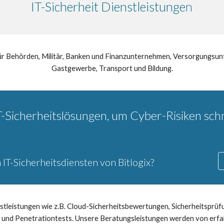
IT-Sicherheit Dienstleistunge
n
n für Behörden, Militär, Banken und Finanzunternehmen, Versorgungsu
Gastgewerbe, Transport und Bildung.
IT-Sicherheitslösungen, um Cyber-Risiken sch
n IT-Sicherheitsdiensten von Bitlogix?
nstleistungen wie z.B. Cloud-Sicherheitsbewertungen, Sicherheitsprü
und Penetrationtests. Unsere Beratungsleistungen werden von erfa