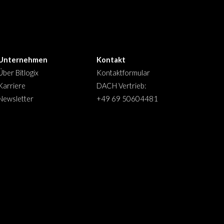
Unternehmen
Kontakt
Über Bitlogix
Kontaktformular
Karriere
DACH
Vertrieb:
Newsletter
+49 69 50604481