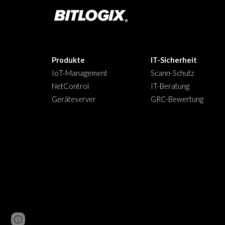
Produkte
IT-Sicherheit
IoT-Management
Scann-Schutz
NetControl
IT-Be­ra­tung
Geräteserver
GRC-Bewertung
Report abuse