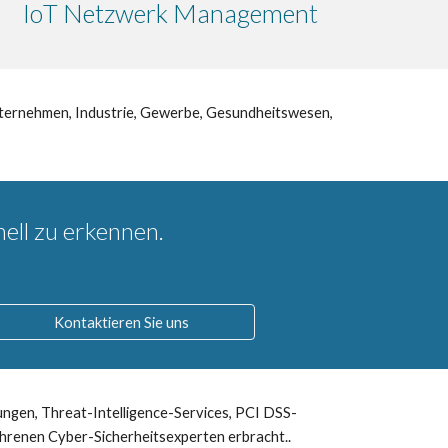
IoT Netzwerk Managemen
t
nternehmen, Industrie, Gewerbe, Gesundheitswesen,
nell zu erkennen.
Kontaktieren Sie uns
fungen, Threat-Intelligence-Services, PCI DSS-
hrenen Cyber-Sicherheitsexperten erbracht..