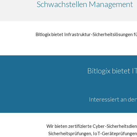
Schwachstellen Managemen
t
Bitlogix bietet Infrastruktur-Sicherheitslösunge
Bitlogix bietet 
Interessiert an de
Wir bieten zertifizierte Cyber-Sicherheitsdie
Sicherheitsprüfungen, IoT-Geräteprüfungen 